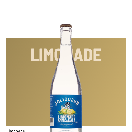
LIMONADE
Limonade