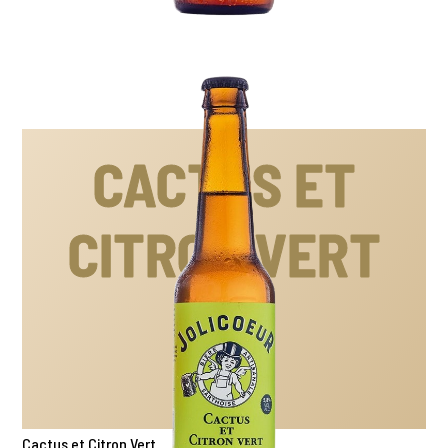
CACTUS ET
CITRON VERT
Cactus et Citron Vert