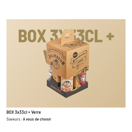
BOX 3X33CL +
VERRE
BOX 3x33cl + Verre
Saveurs :
À vous de choisir