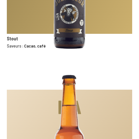
Stout
Saveurs :
Cacao, café
IPA