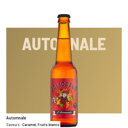
AUTOMNALE
Automnale
Saveurs :
Caramel, Fruits blancs