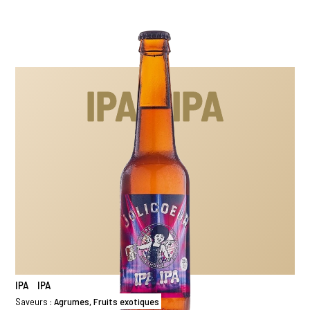
IPA IPA
IPA IPA
Saveurs :
Agrumes, Fruits exotiques