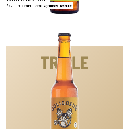
Saveurs :
Frais, Floral, Agrumes, Acidulé
TRIPLE