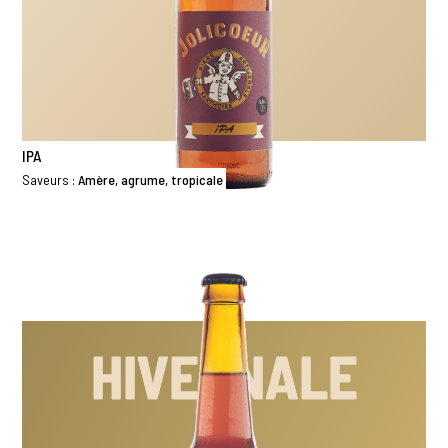
IPA
Saveurs :
Amère, agrume, tropicale
HIVERNALE