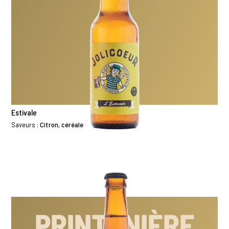
Estivale
Saveurs :
Citron, céréale
PRINTANIÈRE