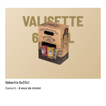
VALISETTE
6X33CL
Valisette 6x33cl
Saveurs :
À vous de choisir