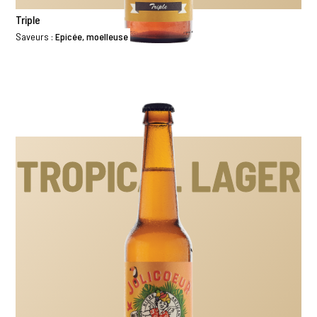
Triple
Saveurs :
Epicée, moelleuse
TROPICAL LAGER